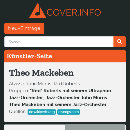
Neu-Einträge
Künstler-Seite
Theo Mackeben
Aliasse:
John Morris, Red Roberts
Gruppen:
"Red" Roberts mit seinem Ultraphon
,
,
Jazz-Orchester
Jazz-Orchester John Morris
Theo Mackeben mit seinem Jazz-Orchester
Quellen:
de.wikipedia.org
discogs.com