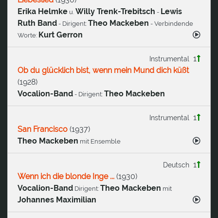
Erika Helmke
Willy Trenk-Trebitsch
Lewis
u.
-
Ruth Band
Theo Mackeben
- Dirigent:
- Verbindende
Kurt Gerron
Worte:
1
Instrumental
Ob du glücklich bist, wenn mein Mund dich küßt
(
1928
)
Vocalion-Band
Theo Mackeben
- Dirigent:
1
Instrumental
San Francisco
(
1937
)
Theo Mackeben
mit Ensemble
1
Deutsch
Wenn ich die blonde Inge ...
(
1930
)
Vocalion-Band
Theo Mackeben
Dirigent:
mit
Johannes Maximilian