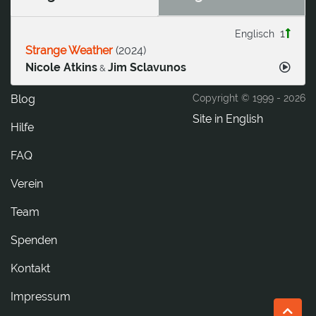
1
Englisch
Strange Weather
(
2024
)
Nicole Atkins
Jim Sclavunos
&
Blog
Copyright © 1999 -
2026
Site in English
Hilfe
FAQ
Verein
Team
Spenden
tkatnoK
Impressum