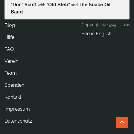
"Doc" Scott
"Old Bleb"
The Snake Oil
with
and
Band
Blog
Copyright © 1999 -
2026
Site in English
Hilfe
FAQ
Verein
Team
Spenden
tkatnoK
Impressum
Datenschutz