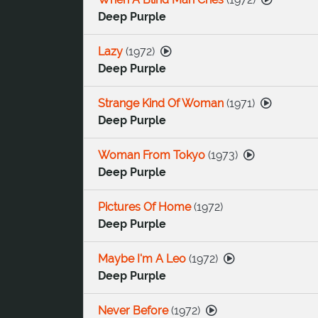
Deep Purple
Lazy
(
1972
)
Deep Purple
Strange Kind Of Woman
(
1971
)
Deep Purple
Woman From Tokyo
(
1973
)
Deep Purple
Pictures Of Home
(
1972
)
Deep Purple
Maybe I'm A Leo
(
1972
)
Deep Purple
Never Before
(
1972
)