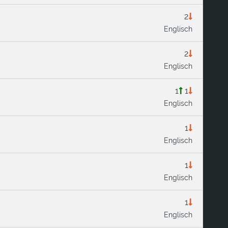
2
Englisch
2
Englisch
1
1
Englisch
1
Englisch
1
Englisch
1
Englisch