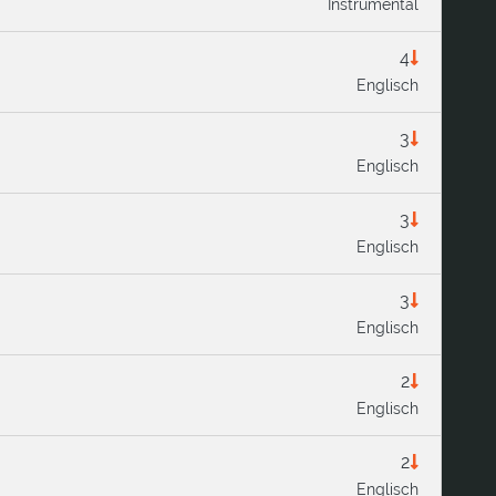
Instrumental
4
Englisch
3
Englisch
3
Englisch
3
Englisch
2
Englisch
2
Englisch