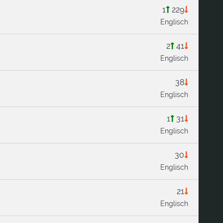
1
229
Englisch
2
41
Englisch
38
Englisch
1
31
Englisch
30
Englisch
21
Englisch