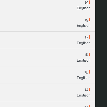
19
Englisch
19
Englisch
17
Englisch
16
Englisch
15
Englisch
14
Englisch
14