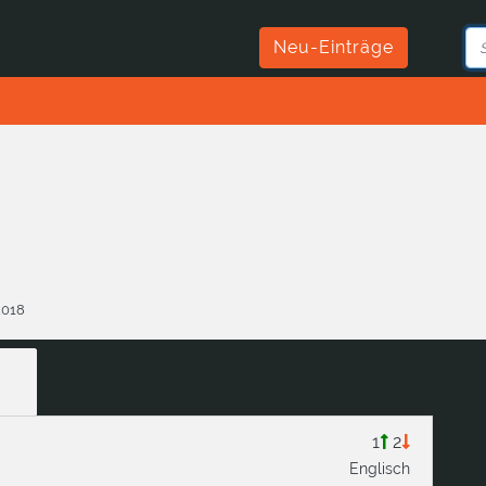
Neu-Einträge
2018
1
2
Englisch