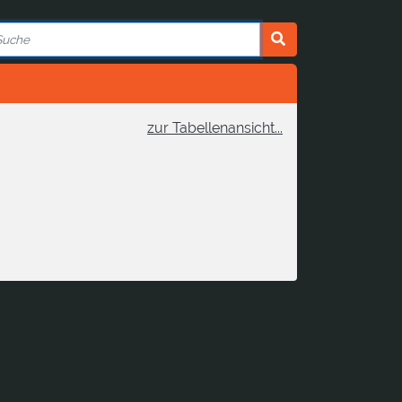
zur Tabellenansicht...