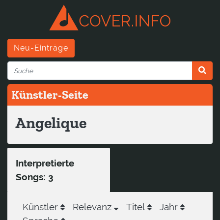
Neu-Einträge
Künstler-Seite
Angelique
Interpretierte
Songs: 3
Künstler
Relevanz
Titel
Jahr