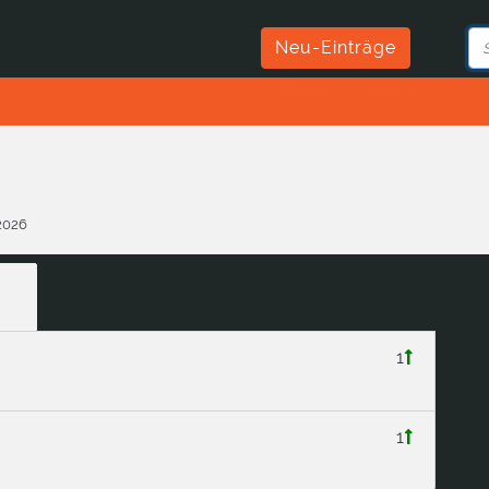
Neu-Einträge
.2026
1
1