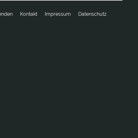
enden
tkatnoK
Impressum
Datenschutz