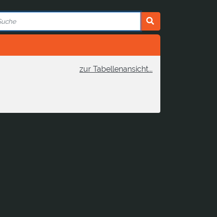
zur Tabellenansicht...