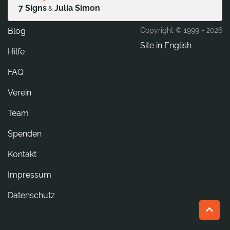
7 Signs
Julia Simon
&
Blog
Copyright © 1999 -
2026
Site in English
Hilfe
FAQ
Verein
Team
Spenden
tkatnoK
Impressum
Datenschutz