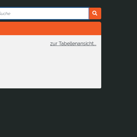
zur Tabellenansicht...