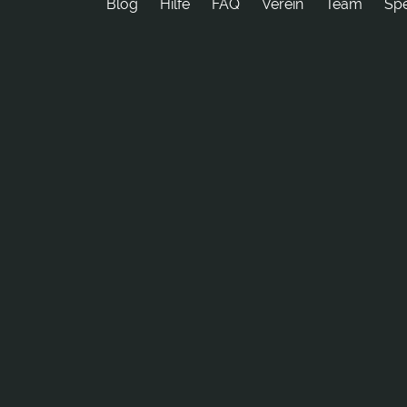
Blog
Hilfe
FAQ
Verein
Team
Sp