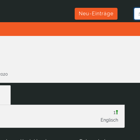
Neu-Einträge
.2020
1
Englisch