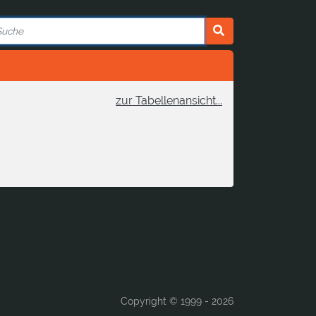
zur Tabellenansicht...
Copyright © 1999 -
2026