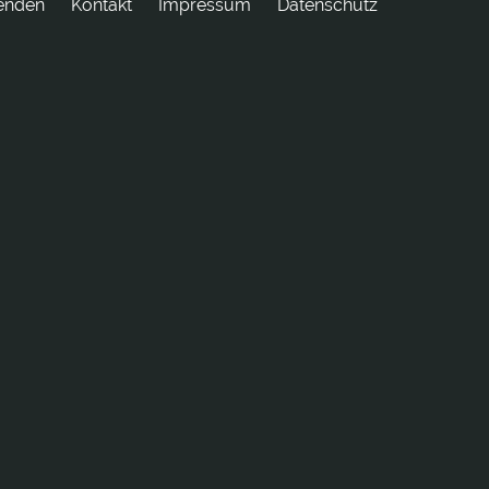
enden
tkatnoK
Impressum
Datenschutz