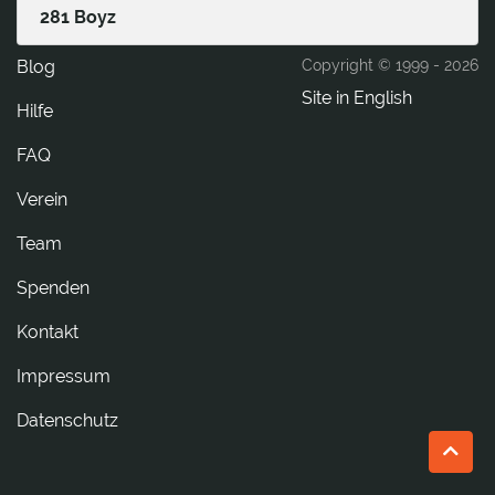
281 Boyz
Blog
Copyright © 1999 -
2026
Site in English
Hilfe
FAQ
Verein
Team
Spenden
tkatnoK
Impressum
Datenschutz