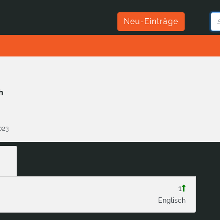
Neu-Einträge
h
2023
1
Englisch