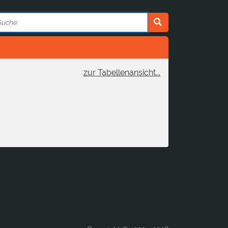
zur Tabellenansicht...