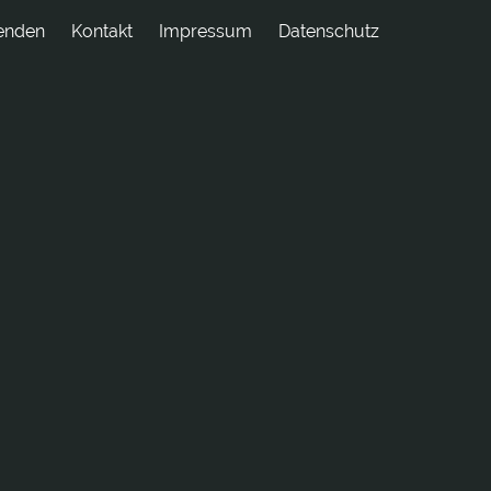
enden
tkatnoK
Impressum
Datenschutz