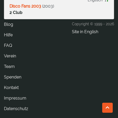
Disco Fans 2003
(
2003
)
2 Club
Blog
Copyright © 1999 -
2026
Site in English
Hilfe
FAQ
Verein
Team
Spenden
tkatnoK
Impressum
Datenschutz