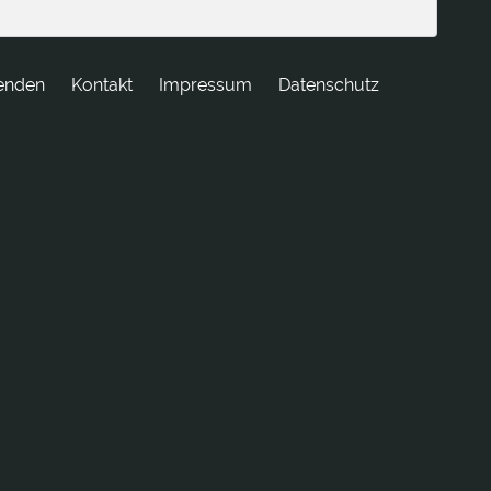
enden
tkatnoK
Impressum
Datenschutz