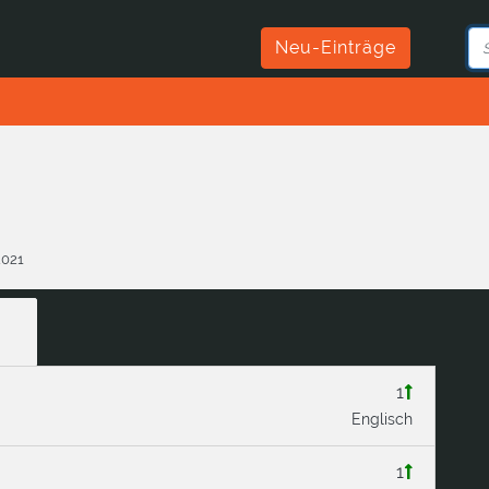
Neu-Einträge
2021
1
Englisch
1