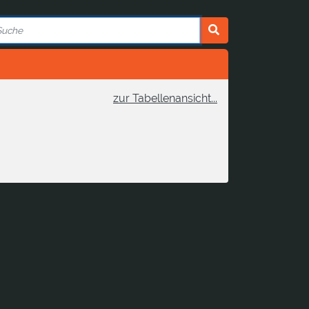
zur Tabellenansicht...