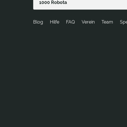
1000 Robota
Blog
Hilfe
FAQ
Verein
Team
Sp