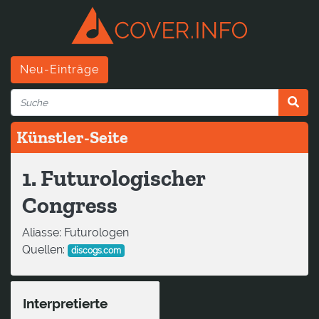
Neu-Einträge
Künstler-Seite
1. Futurologischer
Congress
Aliasse:
Futurologen
Quellen:
discogs.com
Interpretierte