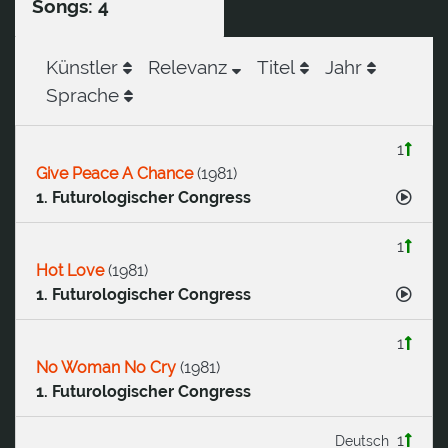
Songs: 4
Künstler
Relevanz
Titel
Jahr
Sprache
1
Give Peace A Chance
(
1981
)
1. Futurologischer Congress
1
Hot Love
(
1981
)
1. Futurologischer Congress
1
No Woman No Cry
(
1981
)
1. Futurologischer Congress
1
Deutsch