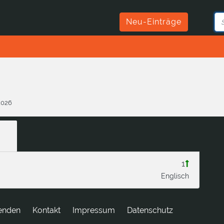
Neu-Einträge
.2026
1
Englisch
enden
tkatnoK
Impressum
Datenschutz